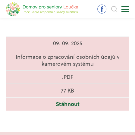
09. 09. 2025
Informace o zpracování osobních údajů v
kamerovém systému
.PDF
77 KB
Stáhnout