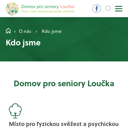
O nás
Kdo jsme
Kdo jsme
Domov pro seniory Loučka
Místo pro fyzickou svěžest a psychickou