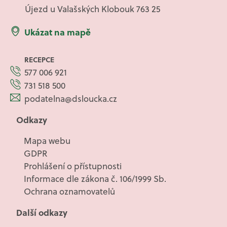
Újezd u Valašských Klobouk 763 25
Ukázat na mapě
RECEPCE
577 006 921
731 518 500
podatelna@dsloucka.cz
Odkazy
Mapa webu
GDPR
Prohlášení o přístupnosti
Informace dle zákona č. 106/1999 Sb.
Ochrana oznamovatelů
Další odkazy