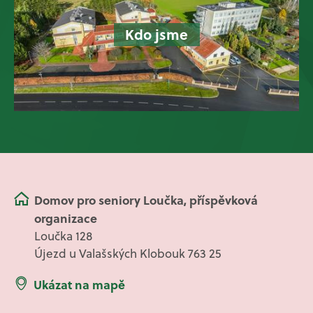
Kdo jsme
Domov pro seniory Loučka, příspěvková
organizace
Loučka 128
Újezd u Valašských Klobouk 763 25
Ukázat na mapě