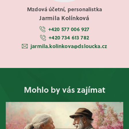
Mzdová účetní, personalistka
Jarmila Kolínková
+420 577 006 927
+420 734 613 782
jarmila.kolinkova@dsloucka.cz
Mohlo by vás zajímat