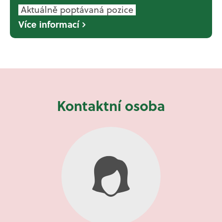
Aktuálně poptávaná pozice
Více informací
Kontaktní osoba