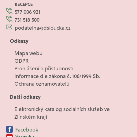
RECEPCE
577 006 921
731 518 500
podatelna@dsloucka.cz
Odkazy
Mapa webu
GDPR
Prohlášení o přístupnosti
Informace dle zákona č. 106/1999 Sb.
Ochrana oznamovatelů
Další odkazy
Elektronický katalog sociálních služeb ve
Zlínském kraji
Facebook