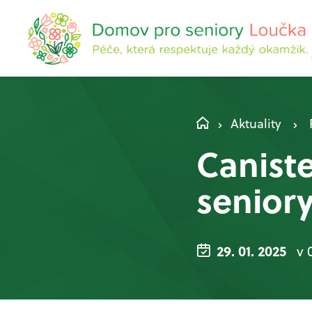
Aktuality
Canist
senior
29. 01. 2025
v 