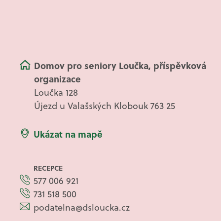
Domov pro seniory Loučka, příspěvková
organizace
Loučka 128
Újezd u Valašských Klobouk 763 25
Ukázat na mapě
RECEPCE
577 006 921
731 518 500
podatelna@dsloucka.cz