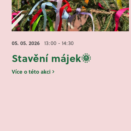
05. 05.
2026
13:00 - 14:30
Stavění májek🌞
Více o této akci