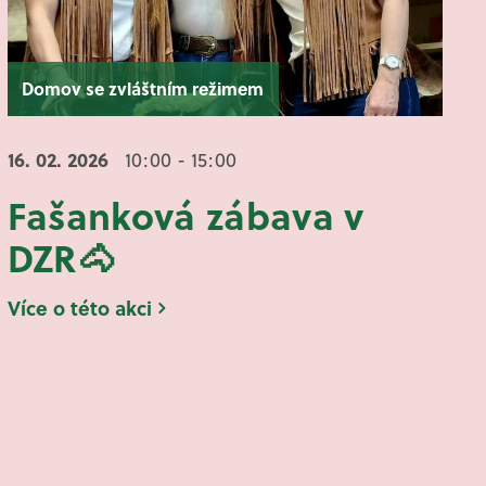
Domov se zvláštním režimem
16. 02.
2026
10:00 - 15:00
Fašanková zábava v
DZR🐴
Více o této akci