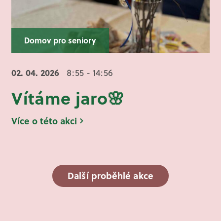
Domov pro seniory
02. 04.
2026
8:55 - 14:56
Vítáme jaro🌸
Více o této akci
Další proběhlé akce