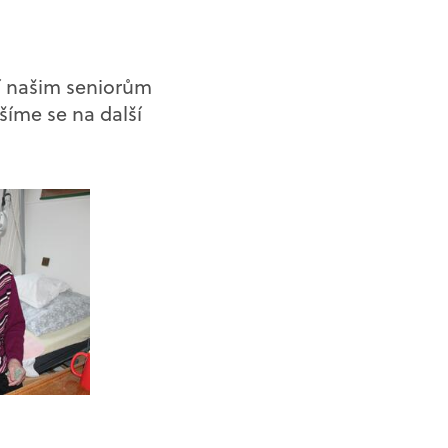
ší našim seniorům
šíme se na další