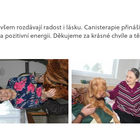
 všem rozdávají radost i lásku. Canisterapie přiná
a pozitivní energii. Děkujeme za krásné chvíle a tě