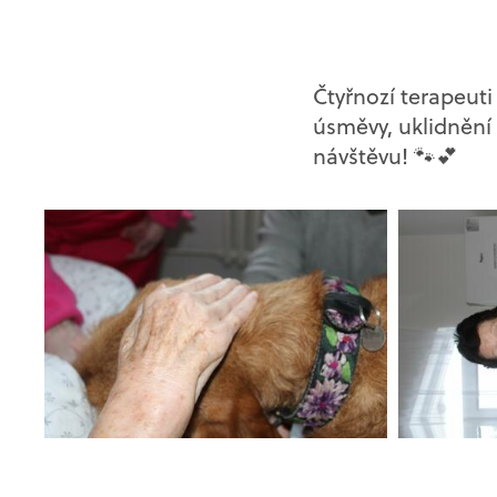
Čtyřnozí terapeuti
úsměvy, uklidnění 
návštěvu! 🐾💕